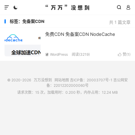




标签：免备案CDN
共 1 篇文章
免费CDN 免备案CDN NodeCache
WordPress
阅读(
3219
)
赞(
1
)


© 2020-2026
万万没想到
网站地图
吉ICP备：20003707号-1
吉公网安
备：22012202000060号
请求次数：15 次，加载用时：0.200 秒，内存占用：12.24 MB