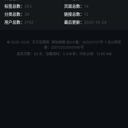
标签总数：
293
页面总数：
14
分类总数：
36
链接总数：
12
用户总数：
2142
最后更新：
2025-10-24
© 2020-2026
万万没想到
网站地图
吉ICP备：20003707号-1
吉公网安
备：22012202000060号
请求次数：23 次，加载用时：0.218 秒，内存占用：12.60 MB