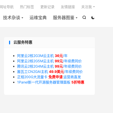

网址导航
热门标签
更新记录
友情链接
关注我
技术杂谈
运维宝典
服务器图鉴


云服务特惠
阿里云2核2G3M云主机
36元
/年
阿里云2核2G5M云主机
99元
/年续费同价
腾讯云2核2G4M云主机
99元
/年续费同价
搬瓦工CN2GAI主机
49.9美元
/年续费同价
正规200G大流量卡
免费申请
运营商直发
1Panel新一代开源服务器管理面板
5折特惠