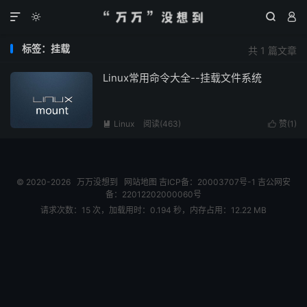




标签：挂载
共 1 篇文章
Linux常用命令大全--挂载文件系统
Linux
阅读(
463
)
赞(
1
)


© 2020-2026
万万没想到
网站地图
吉ICP备：20003707号-1
吉公网安
备：22012202000060号
请求次数：15 次，加载用时：0.194 秒，内存占用：12.22 MB