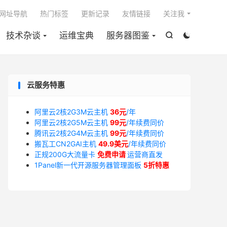

网址导航
热门标签
更新记录
友情链接
关注我
技术杂谈
运维宝典
服务器图鉴


云服务特惠
阿里云2核2G3M云主机
36元
/年
阿里云2核2G5M云主机
99元
/年续费同价
腾讯云2核2G4M云主机
99元
/年续费同价
搬瓦工CN2GAI主机
49.9美元
/年续费同价
正规200G大流量卡
免费申请
运营商直发
1Panel新一代开源服务器管理面板
5折特惠