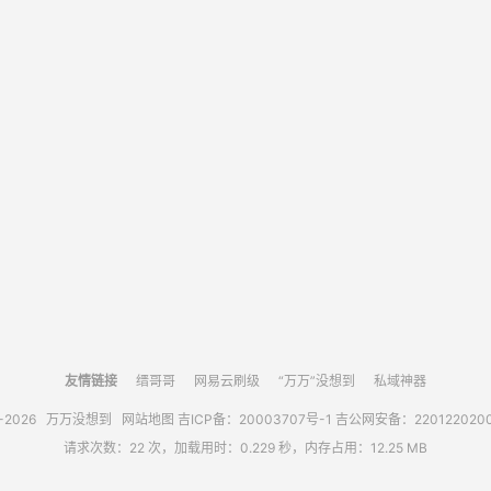
友情链接
缙哥哥
网易云刷级
“万万”没想到
私域神器
0-2026
万万没想到
网站地图
吉ICP备：20003707号-1
吉公网安备：220122020
请求次数：22 次，加载用时：0.229 秒，内存占用：12.25 MB