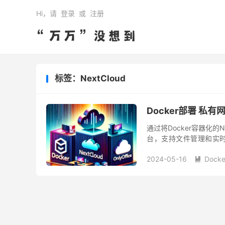
Hi，请
登录
或
注册
标签：NextCloud
Docker部署 私有网盘
通过将Docker容器化的N
台，支持文件管理和实
一、NextCloud部署配置 1
2024-05-16
Docke
