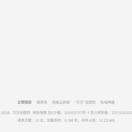
友情链接
缙哥哥
网易云刷级
“万万”没想到
私域神器
0-2026
万万没想到
网站地图
吉ICP备：20003707号-1
吉公网安备：220122020
请求次数：15 次，加载用时：0.198 秒，内存占用：12.23 MB