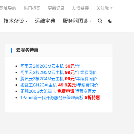

网址导航
热门标签
更新记录
友情链接
关注我
技术杂谈
运维宝典
服务器图鉴


云服务特惠
阿里云2核2G3M云主机
36元
/年
阿里云2核2G5M云主机
99元
/年续费同价
腾讯云2核2G4M云主机
99元
/年续费同价
搬瓦工CN2GAI主机
49.9美元
/年续费同价
正规200G大流量卡
免费申请
运营商直发
1Panel新一代开源服务器管理面板
5折特惠