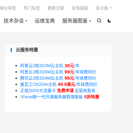

网址导航
热门标签
更新记录
友情链接
关注我
技术杂谈
运维宝典
服务器图鉴


云服务特惠
阿里云2核2G3M云主机
36元
/年
阿里云2核2G5M云主机
99元
/年续费同价
腾讯云2核2G4M云主机
99元
/年续费同价
搬瓦工CN2GAI主机
49.9美元
/年续费同价
正规200G大流量卡
免费申请
运营商直发
1Panel新一代开源服务器管理面板
5折特惠