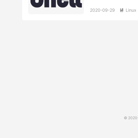
目录下会有一个rc.loca
2020-09-29
Linux

© 202