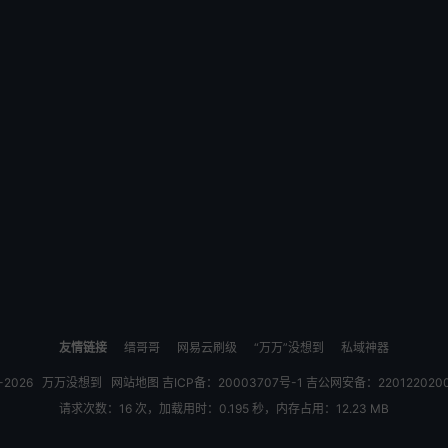
友情链接
缙哥哥
网易云刷级
“万万”没想到
私域神器
0-2026
万万没想到
网站地图
吉ICP备：20003707号-1
吉公网安备：220122020
请求次数：16 次，加载用时：0.195 秒，内存占用：12.23 MB