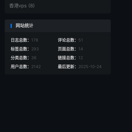
香港vps
(8)
网站统计
日志总数：
178
评论总数：
51
标签总数：
293
页面总数：
14
分类总数：
36
链接总数：
12
用户总数：
2142
最后更新：
2025-10-24