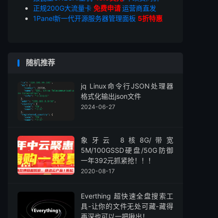
正规200G大流量卡
免费申请
运营商直发
1Panel新一代开源服务器管理面板
5折特惠
随机推荐
jq Linux命令行JSON处理器
格式化输出json文件
2024-06-27
象牙云 8核8G/带宽
5M/100GSSD硬盘/50G防御
一年392元抓紧抢！！！
2020-08-17
Everthing 超快速全盘搜索工
具-让你的文件无处可藏-藏得
再深也可以一把揪出！