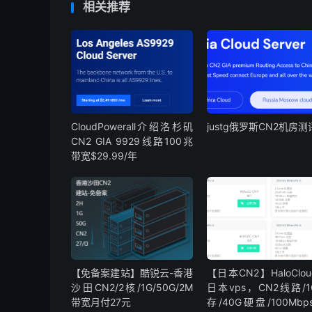
相关推荐
CloudPowerall介绍洛杉矶
justg俄罗斯CN2机房测
CN2 GIA 9929线路100兆
带宽$29.99/年
【免备案建站】酷锐云-香港
【日本CN2】HaloClo
沙田CN2/2核/1G/50G/2M
日本vps，CN2线路/
带宽月付27元
存/40G硬盘/100Mbps