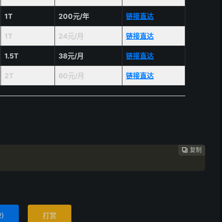
1T
200元/年
链接直达
1T
24元/月
链接直达
1.5T
38元/月
链接直达
2T
60元/月
链接直达
复制
复制
复制



2
)
打赏