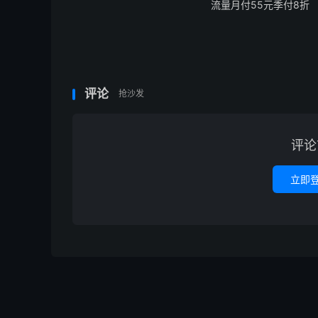
流量月付55元季付8折
评论
抢沙发
评论
立即