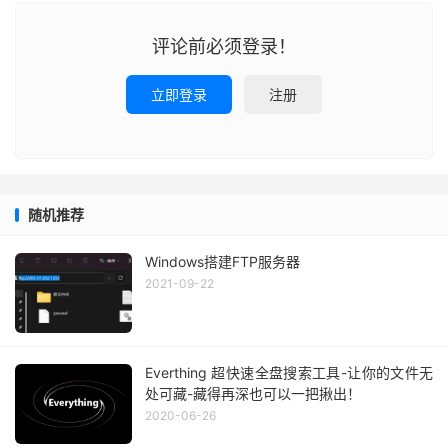
评论前必须登录！
立即登录
注册
随机推荐
Windows搭建FTP服务器
2021-09-22
Everthing 超快速全盘搜索工具-让你的文件无
处可藏-藏得再深也可以一把揪出！
2020-06-26