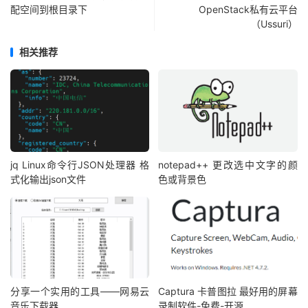
配空间到根目录下
OpenStack私有云平台
（Ussuri）
相关推荐
jq Linux命令行JSON处理器 格
notepad++ 更改选中文字的颜
式化输出json文件
色或背景色
分享一个实用的工具——网易云
Captura 卡普图拉 最好用的屏幕
音乐下载器
录制软件-免费-开源