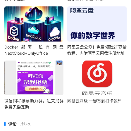
Docker部署 私有网盘
阿里云盘公测！免费领取2T容量
NextCloud+OnlyOffice
教程，内附阿里云网盘注册地址
微信同程抢票助力群，进来加群
网易云刷级 一键签到打卡源码
免费无偿互助
评论
抢沙发