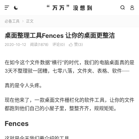




必备工具
正文

桌面整理工具Fences 让你的桌面更整洁
2020-10-12
阅读(
1878
)
评论(0)
赞(
3
)

在如今这个文件数据“横行”的时代，我们的电脑桌面真的是
3天不整理就一团糟，七零八落，文件夹、表格、软件······
真的是令人头疼。
现在他来了，一款桌面文件栅栏化的软件工具，让你的文件
都跑到他们自己的小屋子里，整整齐齐，规规矩矩。
Fences
这就是今天我们要介绍的工具