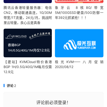
腾讯云香港轻量服务器：电信
象牙云 8核8G/带宽
CN2，移动联通直连，1G/30M
5M/100GSSD硬盘/50G防御一
带宽/1T流量，24元/月，挑战阿
年392元抓紧抢！！！
里云轻量，良心云是真香
【建站】KVMCloud特价香港
极光KVM——八月促销
BGP 1H/0.5G/40G/1M每月仅需
2020/08/12
12.9元
评论
2
评论前必须登录！