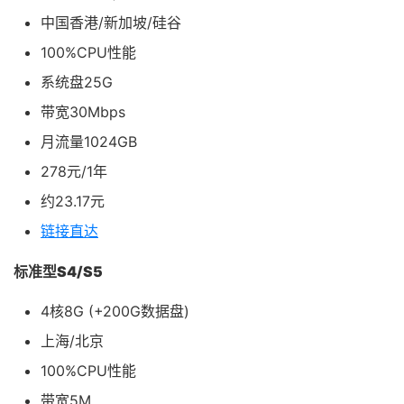
中国香港/新加坡/硅谷
100%CPU性能
系统盘25G
带宽30Mbps
月流量1024GB
278元/1年
约23.17元
链接直达
标准型S4/S5
4核8G (+200G数据盘)
上海/北京
100%CPU性能
带宽5M