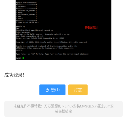
成功登录！
赞(
1
)
打赏

未经允许不得转载：
万万没想到
»
Linux安装MySQL5.7通过yum安
装轻松搞定