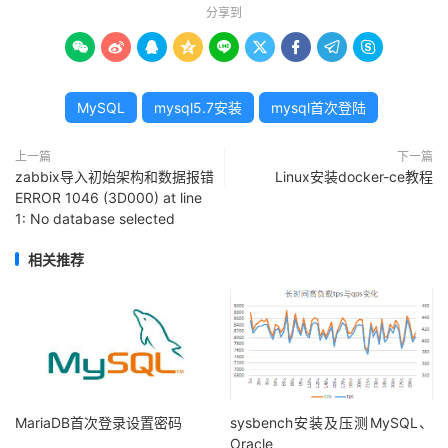
分享到









MySQL
mysql5.7安装
mysql首次登陆
上一篇
下一篇
zabbix导入初始架构和数据报错
Linux安装docker-ce教程
ERROR 1046 (3D000) at line
1: No database selected
相关推荐
MariaDB首次登录设置密码
sysbench安装及压测MySQL、
Oracle