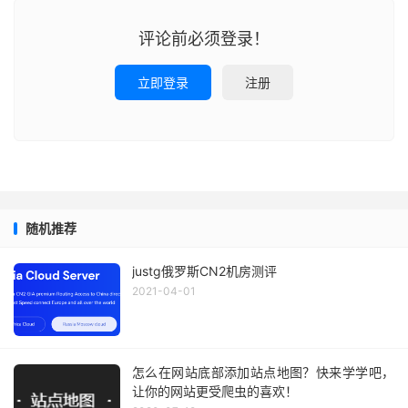
评论前必须登录！
立即登录
注册
随机推荐
justg俄罗斯CN2机房测评
2021-04-01
怎么在网站底部添加站点地图？快来学学吧，
让你的网站更受爬虫的喜欢！