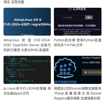
域名 无限流量
AlmaLinux修复CVE-2024-
Python批处理 使用Python批量
6387 OpenSSH Server 远程代
修改多个HTML文件
码执行漏洞 大部分RHEL系通用
jq Linux命令行JSON处理器 格
搭建自己的Docker镜像加速服务
式化输出json文件
1Panel部署镜像仓库Docker
Registry缓存镜像 加速镜像拉取