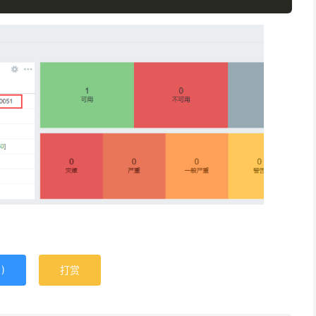
1
)
打赏