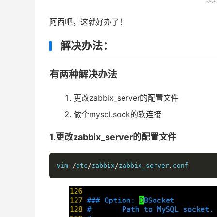
阿西吧，这就好办了！
解决办法：
有两种解决办法
更改zabbix_server的配置文件
做个mysql.sock的软连接
1.更改zabbix_server的配置文件
vim 
/
etc
/
zabbix
/
zabbix_server
.
conf