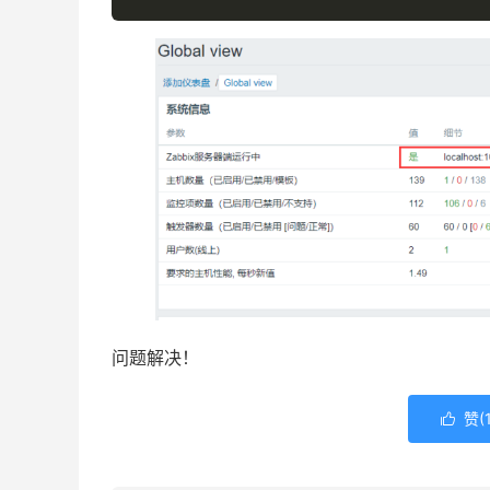
问题解决！
赞(
