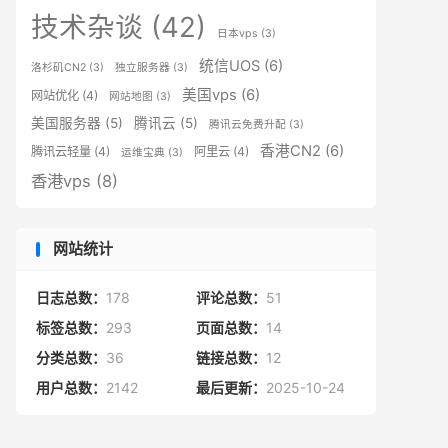
技术杂谈
(42)
日本vps
(3)
统信UOS
(6)
洛杉矶CN2
(3)
独立服务器
(3)
美国vps
(6)
网站优化
(4)
网站地图
(3)
美国服务器
(5)
腾讯云
(5)
腾讯云免费升配
(3)
香港CN2
(6)
腾讯云轻量
(4)
阿里云
(4)
运维宝典
(3)
香港vps
(8)
网站统计
日志总数：
178
评论总数：
51
标签总数：
293
页面总数：
14
分类总数：
36
链接总数：
12
用户总数：
2142
最后更新：
2025-10-24