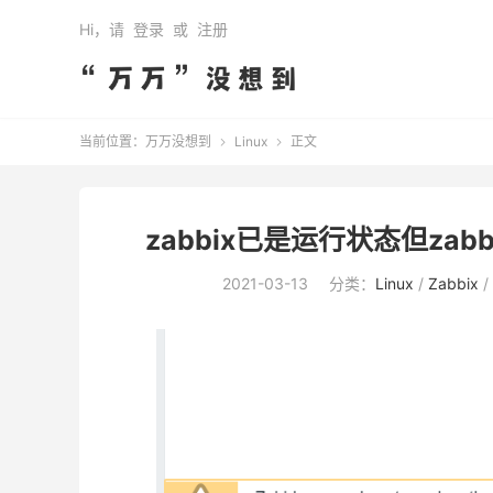
Hi，请
登录
或
注册
当前位置：
万万没想到
Linux
正文


zabbix已是运行状态但zabbix 
2021-03-13
分类：
Linux
/
Zabbix
/