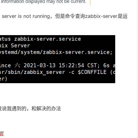
ver is not running，但是命令查询zabbix-server是运
说说我遇到的，和解决的办法
位置