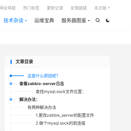

网址导航
热门标签
更新记录
友情链接
关注我
技术杂谈
运维宝典
服务器图鉴


文章目录
这是什么原因呢？
查看zabbix-server日志
查找mysql.sock文件位置：
解决办法：
有两种解决办法
1.更改zabbix_server的配置文件
2.做个mysql.sock的软连接