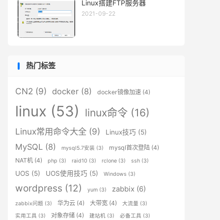
Linux搭建FTP服务器
2021-09-22
热门标签
CN2
(9)
docker
(8)
docker镜像加速
(4)
linux
(53)
linux命令
(16)
Linux常用命令大全
(9)
Linux技巧
(5)
MySQL
(8)
mysql首次登陆
(4)
mysql5.7安装
(3)
NAT机
(4)
php
(3)
raid10
(3)
rclone
(3)
ssh
(3)
UOS
(5)
UOS使用技巧
(5)
Windows
(3)
wordpress
(12)
zabbix
(6)
yum
(3)
华为云
(4)
大带宽
(4)
zabbix问题
(3)
大流量
(3)
对象存储
(4)
实用工具
(3)
建站机
(3)
必备工具
(3)