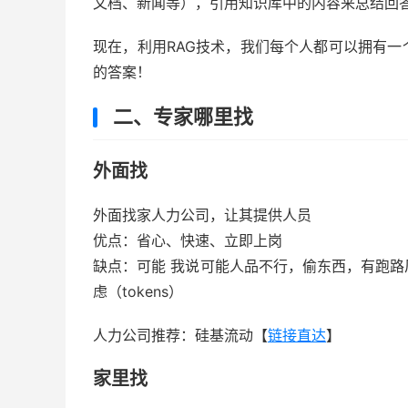
文档、新闻等），引用知识库中的内容来总结回答
现在，利用RAG技术，我们每个人都可以拥有
的答案！
二、专家哪里找
外面找
外面找家人力公司，让其提供人员
优点：省心、快速、立即上岗
缺点：可能 我说可能人品不行，偷东西，有跑
虑（tokens）
人力公司推荐：硅基流动【
链接直达
】
家里找