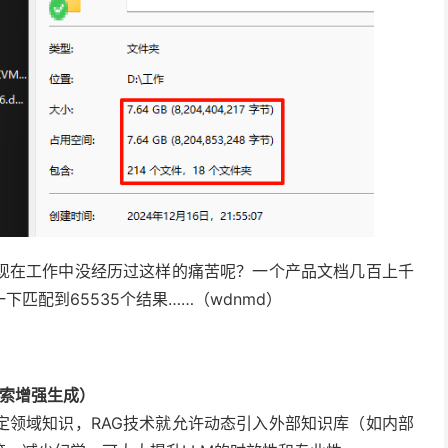
现在工作中没经历过这样的痛苦呢？一个产品文档几百上千
匹配到65535个结果……（wdnmd）
on，检索增强生成）
定领域知识，RAG技术就允许动态引入外部知识库（如内部