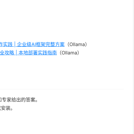
1操作实践 | 企业级AI框架完整方案
（Ollama）
R1全攻略 | 本地部署实践指南
（Ollama）
。
和专家给出的答案。
成安装。