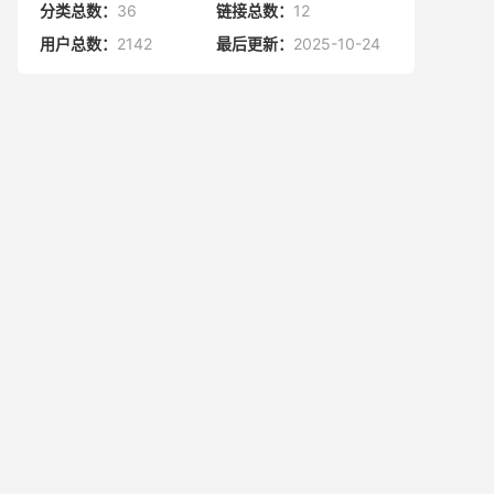
分类总数：
36
链接总数：
12
用户总数：
2142
最后更新：
2025-10-24