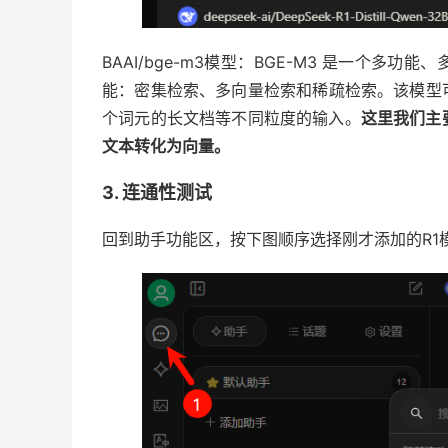
BAAI/bge-m3模型：BGE-M3 是一个
能：密集检索、多向量检索和稀疏检索。该模型可
个词元的长文档等不同粒度的输入。
这里我们主
文本转化为向量。
3. 连通性测试
回到助手功能区，按下图顺序选择刚才添加的R1