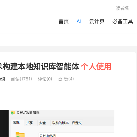
读者墙
首页
AI
云计算
必备工具
G技术构建本地知识库智能体
个人使用
杂谈
阅读(
1781
)
评论(0)
赞(
4
)
