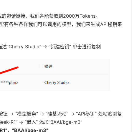
邀请链接，我们各能获取到2000万Tokens。
这里有各种各样我们可以调用的模型，我们来生成API秘钥来
述”Cherry Studio” -> “新建密钥” 单击进行复制
钮 -> “模型服务” -> “硅基流动” -> “API秘钥” 处粘贴刚复
eek-R1” -> “嵌入” 添加”BAAI/bge-m3″
-R1”，“BAAI/bge-m3”