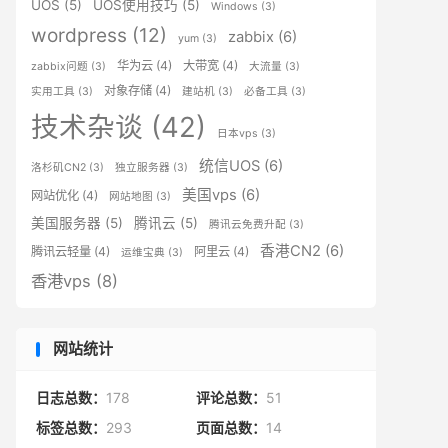
UOS
(5)
UOS使用技巧
(5)
Windows
(3)
wordpress
(12)
zabbix
(6)
yum
(3)
华为云
(4)
大带宽
(4)
zabbix问题
(3)
大流量
(3)
对象存储
(4)
实用工具
(3)
建站机
(3)
必备工具
(3)
技术杂谈
(42)
日本vps
(3)
统信UOS
(6)
洛杉矶CN2
(3)
独立服务器
(3)
美国vps
(6)
网站优化
(4)
网站地图
(3)
美国服务器
(5)
腾讯云
(5)
腾讯云免费升配
(3)
香港CN2
(6)
腾讯云轻量
(4)
阿里云
(4)
运维宝典
(3)
香港vps
(8)
网站统计
日志总数：
178
评论总数：
51
标签总数：
293
页面总数：
14