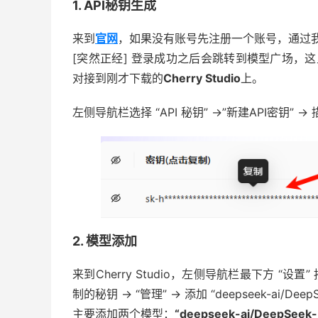
1. API秘钥生成
来到
官网
，如果没有账号先注册一个账号，通过我的
[突然正经] 登录成功之后会跳转到模型广场，
对接到刚才下载的
Cherry Studio
上。
左侧导航栏选择 “API 秘钥” ->”新建API密钥” -> 描
2. 模型添加
来到Cherry Studio，左侧导航栏最下方 “设置” 按
制的秘钥 -> “管理” -> 添加 “deepseek-ai/DeepS
主要添加两个模型：
“deepseek-ai/DeepSeek