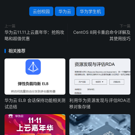
云创校园
华为云
华为学生机
上一篇
下一篇
华为云11.11上云嘉年华：抢购攻
CentOS 8网卡重启命令详解及
略和超值优惠
其使用技巧
相关推荐
华为云 ELB 会话保持功能相关测
利用华为资源发现与评估RDA迁
试总结
移对象存储