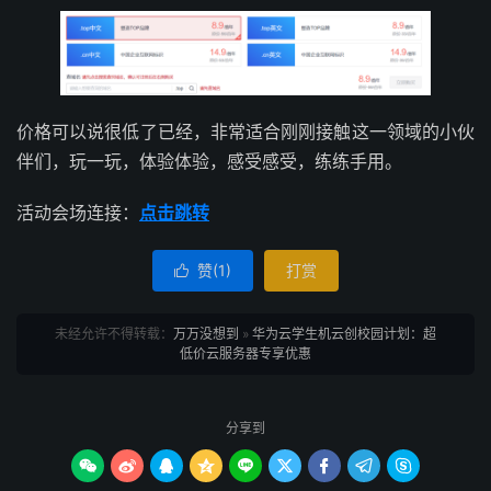
价格可以说很低了已经，非常适合刚刚接触这一领域的小伙
伴们，玩一玩，体验体验，感受感受，练练手用。
活动会场连接：
点击跳转
赞(
1
)
打赏

未经允许不得转载：
万万没想到
»
华为云学生机云创校园计划：超
低价云服务器专享优惠
分享到








