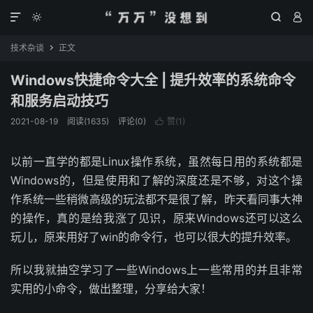




技术杂谈
正文

Windows快捷命令大全 | 提升效率的系统命令
和服务启动技巧
2021-08-19
阅读(
1635
)
评论(0)
赞(
1
)

以前一直学的都是Linux操作系统，虽然每日用的系统都是
Windows的，但是使用和了解的深度还是不够，对这个操
作系统一些稍微高级的玩法都不是很了解，昨天看同事大神
的操作，真的是给我涨了见识，原来Windows还可以这么
玩儿，原来用好了win的命令行，也可以很大的提升效率。
所以我就抽空学习了一些Windows上一些常用的并且非常
实用的小命令，做出整理，分享给大家！