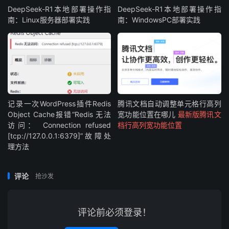
DeepSeek-R1本地部署操作指
DeepSeek-R1本地部署操作指
南：Linux服务器部署实践
南：WindowsPC部署实践
记录一次WordPress插件Redis
腾讯文档自动调整单元格行高列
Object Cache报错“Redis 无法
宽功能位置在哪儿
最新版腾讯文
访问： Connection refused
档行高列宽功能位置
[tcp://127.0.0.1:6379]”故障处
理方法
评论
抢沙发
评论前必须登录！