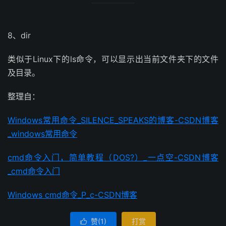
8、dir
类似于Linux下的ls命令，可以显示出当前文件夹下的文件
及目录。
整理自：
Windows常用命令_SILENCE_SPEAKS的博客-CSDN博客
_windows常用命令
cmd命令入门，简单教程（DOS?）_一点空-CSDN博客
_cmd命令入门
Windows cmd命令_P_c-CSDN博客
赞(
1
)
打赏
