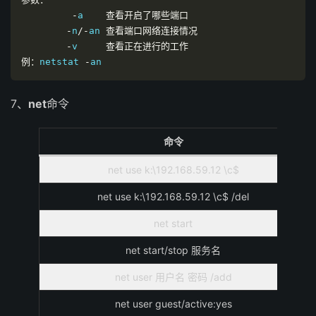
-
a    
查看开启了哪些端口
-
n
/-
an 
查看端口网络连接情况
-
v     
查看正在进行的工作
例：
netstat 
-
an
7、
net
命令
命令
net use k:\192.168.59.12 \c$
net use k:\192.168.59.12 \c$ /del
net start
net start/stop 服务名
net user 用户名 密码 /add
net user guest/active:yes