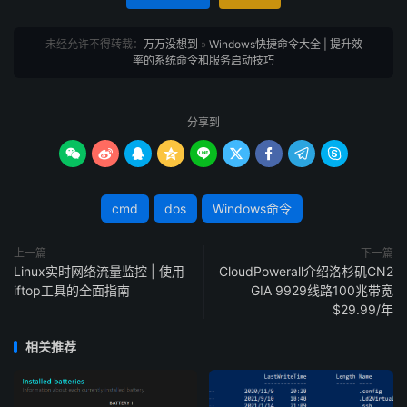
未经允许不得转载：
万万没想到
»
Windows快捷命令大全 | 提升效
率的系统命令和服务启动技巧
分享到









cmd
dos
Windows命令
上一篇
下一篇
Linux实时网络流量监控 | 使用
CloudPowerall介绍洛杉矶CN2
iftop工具的全面指南
GIA 9929线路100兆带宽
$29.99/年
相关推荐