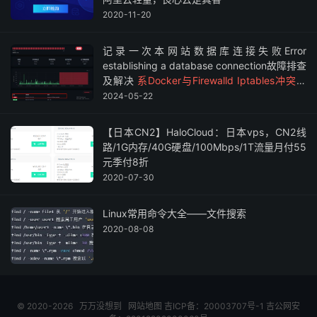
2020-11-20
记录一次本网站数据库连接失败Error
establishing a database connection故障排查
及解决
系Docker与Firewalld Iptables冲突导
致
2024-05-22
【日本CN2】HaloCloud：日本vps，CN2线
路/1G内存/40G硬盘/100Mbps/1T流量月付55
元季付8折
2020-07-30
Linux常用命令大全——文件搜索
2020-08-08
© 2020-2026
万万没想到
网站地图
吉ICP备：20003707号-1
吉公网安